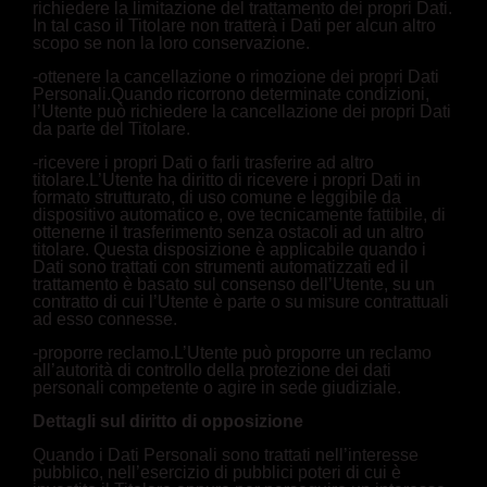
richiedere la limitazione del trattamento dei propri Dati.
In tal caso il Titolare non tratterà i Dati per alcun altro
scopo se non la loro conservazione.
-ottenere la cancellazione o rimozione dei propri Dati
Personali.Quando ricorrono determinate condizioni,
l’Utente può richiedere la cancellazione dei propri Dati
da parte del Titolare.
-ricevere i propri Dati o farli trasferire ad altro
titolare.L’Utente ha diritto di ricevere i propri Dati in
formato strutturato, di uso comune e leggibile da
dispositivo automatico e, ove tecnicamente fattibile, di
ottenerne il trasferimento senza ostacoli ad un altro
titolare. Questa disposizione è applicabile quando i
Dati sono trattati con strumenti automatizzati ed il
trattamento è basato sul consenso dell’Utente, su un
contratto di cui l’Utente è parte o su misure contrattuali
ad esso connesse.
-proporre reclamo.L’Utente può proporre un reclamo
all’autorità di controllo della protezione dei dati
personali competente o agire in sede giudiziale.
Dettagli sul diritto di opposizione
Quando i Dati Personali sono trattati nell’interesse
pubblico, nell’esercizio di pubblici poteri di cui è