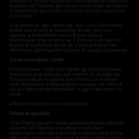
investito il Titolare oppure per perseguire un interesse
legittimo del Titolare, gli Utenti hanno diritto ad opporsi
al trattamento per motivi connessi alla loro situazione
particolare.
Si fa presente agli Utenti che, ove i loro Dati fossero
trattati con finalità di marketing diretto, possono
opporsi al trattamento senza fornire alcuna
motivazione. Per scoprire se il Titolare tratti dati con
finalità di marketing diretto gli Utenti possono fare
riferimento alle rispettive sezioni di questo documento.
Come esercitare i diritti
Per esercitare i diritti dell’Utente, gli Utenti possono
indirizzare una richiesta agli estremi di contatto del
Titolare indicati in questo documento. Le richieste
sono depositate a titolo gratuito e evase dal Titolare
nel più breve tempo possibile, in ogni caso entro un
mese.
Ulteriori informazioni sul trattamento:
Difesa in giudizio
I Dati Personali dell’Utente possono essere utilizzati
da parte del Titolare in giudizio o nelle fasi
preparatorie alla sua eventuale instaurazione per la
difesa da abusi nell’utilizzo di questa Applicazione o