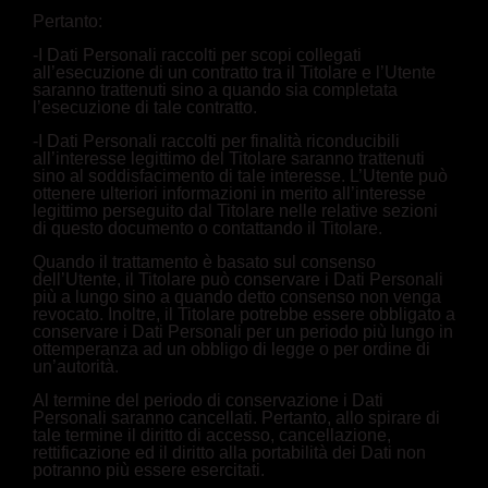
Pertanto:
-I Dati Personali raccolti per scopi collegati
all’esecuzione di un contratto tra il Titolare e l’Utente
saranno trattenuti sino a quando sia completata
l’esecuzione di tale contratto.
-I Dati Personali raccolti per finalità riconducibili
all’interesse legittimo del Titolare saranno trattenuti
sino al soddisfacimento di tale interesse. L’Utente può
ottenere ulteriori informazioni in merito all’interesse
legittimo perseguito dal Titolare nelle relative sezioni
di questo documento o contattando il Titolare.
Quando il trattamento è basato sul consenso
dell’Utente, il Titolare può conservare i Dati Personali
più a lungo sino a quando detto consenso non venga
revocato. Inoltre, il Titolare potrebbe essere obbligato a
conservare i Dati Personali per un periodo più lungo in
ottemperanza ad un obbligo di legge o per ordine di
un’autorità.
Al termine del periodo di conservazione i Dati
Personali saranno cancellati. Pertanto, allo spirare di
tale termine il diritto di accesso, cancellazione,
rettificazione ed il diritto alla portabilità dei Dati non
potranno più essere esercitati.