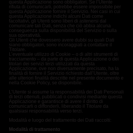
questa Applicazione sono obbligatori. Se l’Utente
rifiuta di comunicarli, potrebbe essere impossibile per
questa Applicazione fornire il Servizio. Nei casi in cui
questa Applicazione indichi alcuni Dati come
facoltativi, gli Utenti sono liberi di astenersi dal
comunicare tali Dati, senza che ciò abbia alcuna
conseguenza sulla disponibilità del Servizio o sulla
sua operatività.
Gli Utenti che dovessero avere dubbi su quali Dati
siano obbligatori, sono incoraggiati a contattare il
Titolare.
L’eventuale utilizzo di Cookie – o di altri strumenti di
tracciamento – da parte di questa Applicazione o dei
titolari dei servizi terzi utilizzati da questa
Applicazione, ove non diversamente precisato, ha la
finalità di fornire il Servizio richiesto dall’Utente, oltre
alle ulteriori finalità descritte nel presente documento e
nella Cookie Policy, se disponibile.
L’Utente si assume la responsabilità dei Dati Personali
di terzi ottenuti, pubblicati o condivisi mediante questa
Applicazione e garantisce di avere il diritto di
comunicarli o diffonderli, liberando il Titolare da
qualsiasi responsabilità verso terzi.
Modalità e luogo del trattamento dei Dati raccolti:
Modalità di trattamento