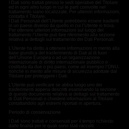
I Dati sono trattati presso le sedi operative del Titolare
ed in ogni altro luogo in cui le parti coinvolte nel
trattamento siano localizzate. Per ulteriori informazioni,
contatta il Titolare.
I Dati Personali dell’Utente potrebbero essere trasferiti
in un paese diverso da quello in cui l’Utente si trova.
Per ottenere ulteriori informazioni sul luogo del
trattamento l’Utente può fare riferimento alla sezione
relativa ai dettagli sul trattamento dei Dati Personali.
L’Utente ha diritto a ottenere informazioni in merito alla
base giuridica del trasferimento di Dati al di fuori
dell’Unione Europea o ad un’organizzazione
internazionale di diritto internazionale pubblico o
costituita da due o più paesi, come ad esempio l’ONU,
nonché in merito alle misure di sicurezza adottate dal
Titolare per proteggere i Dati.
L’Utente può verificare se abbia luogo uno dei
trasferimenti appena descritti esaminando la sezione
di questo documento relativa ai dettagli sul trattamento
di Dati Personali o chiedere informazioni al Titolare
contattandolo agli estremi riportati in apertura.
Periodo di conservazione
I Dati sono trattati e conservati per il tempo richiesto
dalle finalità per le quali sono stati raccolti.