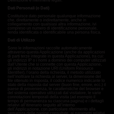
Definizione e riferimenti legali:
Dati Personali (o Dati)
Costituisce dato personale qualunque informazione
che, direttamente o indirettamente, anche in
collegamento con qualsiasi altra informazione, ivi
compreso un numero di identificazione personale,
renda identificata o identificabile una persona fisica.
Dati di Utilizzo
Sono le informazioni raccolte automaticamente
attraverso questa Applicazione (anche da applicazioni
di parti terze integrate in questa Applicazione), tra cui:
gli indirizzi IP o i nomi a dominio dei computer utilizzati
dall’Utente che si connette con questa Applicazione,
gli indirizzi in notazione URI (Uniform Resource
Identifier), l’orario della richiesta, il metodo utilizzato
nell’inoltrare la richiesta al server, la dimensione del
file ottenuto in risposta, il codice numerico indicante lo
stato della risposta dal server (buon fine, errore, ecc.) il
paese di provenienza, le caratteristiche del browser e
del sistema operativo utilizzati dal visitatore, le varie
connotazioni temporali della visita (ad esempio il
tempo di permanenza su ciascuna pagina) e i dettagli
relativi all’itinerario seguito all’interno
dell’Applicazione, con particolare riferimento alla
sequenza delle pagine consultate, ai parametri relativi